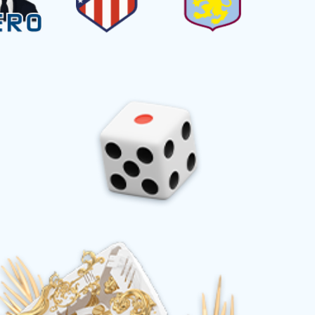
惩为何被忽视？
。76人中锋乔尔·恩比
。这一动作并未被当值
媒体发声，要求联盟对
种“被忽视”的状态让许