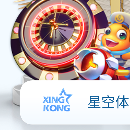
动作性质与
要理解为何联盟“忽视
接触，手臂有明显的向
NBA的判罚体系中存
非“肮脏”。恩比德作
正常的篮板争夺，而唐
让联盟在事后追罚时
则手册的“确凿证据”。
明星哨与流