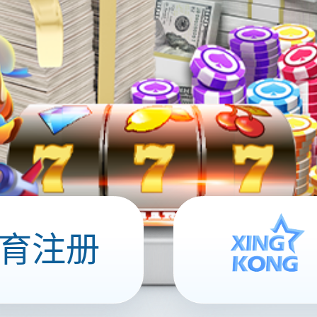
判罚标准的模糊地带
”了这一呼声，首先要回归到动作本身。从回放来看，恩比德在
外扩张动作，导致唐斯失去重心倒地。但这一动作是否构成“恶意
在灰色地带。联盟对于季后赛级别的卡位动作通常持有更高的容忍
为联盟顶级中锋，其身体对抗能力本就是其技术特点的一部分。
斯倒地也存在其自身重心不稳的因素。这种“合理冲撞”与“故意
缺乏足够清晰且无可辩驳的证据。森林狼球迷的愤怒可以理解，
量逻辑的隐形影响