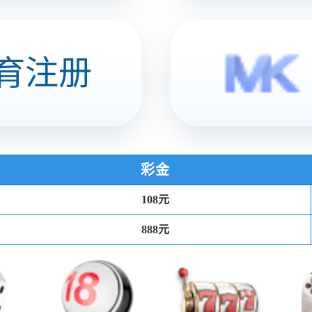
引入
App下载
关于我们
隐私政策
服务协议
网站地图
合作 / 推荐平台
运滚滚」🔰全新官网正式上线🔰 成
星空体育入口