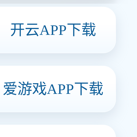
别的球员，恩比德在场
认规则。当争议动作的主
直接影响76人队的战
员，但其在联盟的商业
上是在挑战这种不成文的
业逻辑对竞技公平性的一
状态，任何一次公开的
意通过裁判报告（如最
愿虽然声势浩大，但在专
的争议几乎每场比赛都
后并未公开激烈指责，