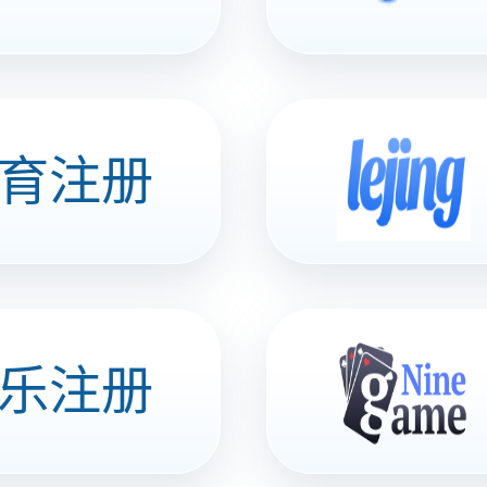
布
助
3
动让