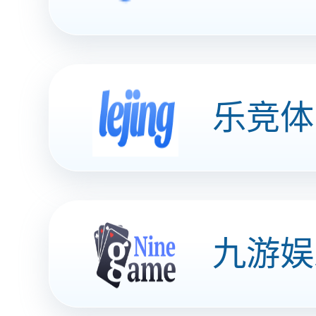
延伸阅读
1.
英超争冠三强曼城阿森纳利物浦，瓜迪奥拉
2026-07-29
2.
马竞西甲防守反击进球18个，格列兹曼反击
2026-07-26
3.
英超利物浦2-2阿森纳：萨拉赫被犯规未判点
2026-07-21
4.
中国女排世联赛9连胜：李盈莹累计得分突破
2026-06-06
5.
意外！王大雷在间歇期有了新动态，这个举
2026-06-08
6.
足球小将爆红，董路直播致谢比亚迪